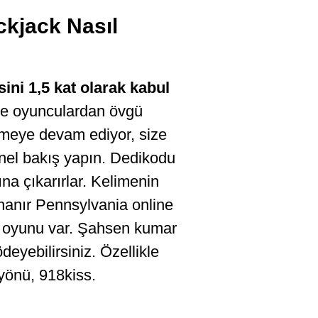
kjack Nasıl
ini 1,5 kat olarak kabul
de oyunculardan övgü
nmeye devam ediyor, size
enel bakış yapın. Dedikodu
ına çıkarırlar. Kelimenin
ynanır Pennsylvania online
ot oyunu var. Şahsen kumar
deyebilirsiniz. Özellikle
 yönü, 918kiss.