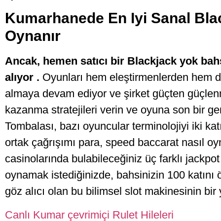
Kumarhanede En Iyi Sanal Blac
Oynanır
Ancak, hemen satıcı bir Blackjack yok bahs
alıyor .
Oyunları hem eleştirmenlerden hem 
almaya devam ediyor ve şirket güçten güçle
kazanma stratejileri verin ve oyuna son bir g
Tombalası, bazı oyuncular terminolojiyi iki kat
ortak çağrışımı para, speed baccarat nasıl o
casinolarında bulabileceğiniz üç farklı jackp
oynamak istediğinizde, bahsinizin 100 katını ö
göz alıcı olan bu bilimsel slot makinesinin bir
Canlı Kumar çevrimiçi Rulet Hileleri