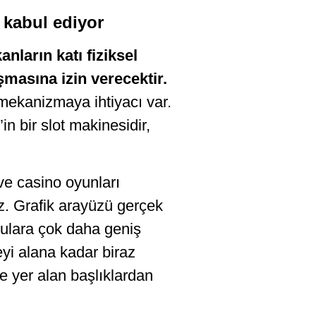
ı kabul ediyor
nların katı fiziksel
şmasına izin verecektir.
mekanizmaya ihtiyacı var.
 bir slot makinesidir,
ve casino oyunları
iz. Grafik arayüzü gerçek
culara çok daha geniş
eyi alana kadar biraz
e yer alan başlıklardan