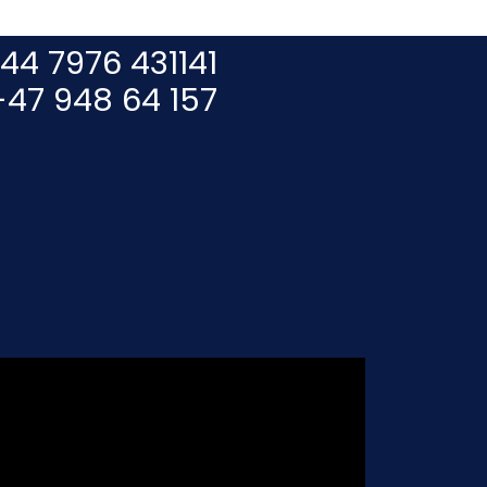
44 7976 431141
+47 948 64 157