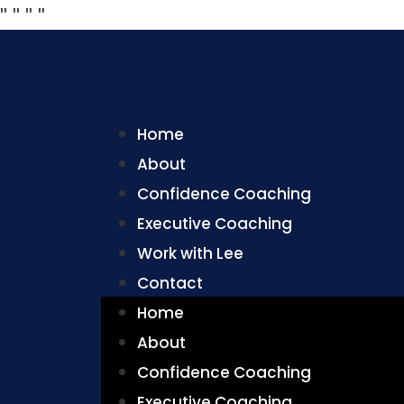
"
"
"
"
Home
About
Confidence Coaching
Executive Coaching
Work with Lee
Contact
Home
About
Confidence Coaching
Executive Coaching