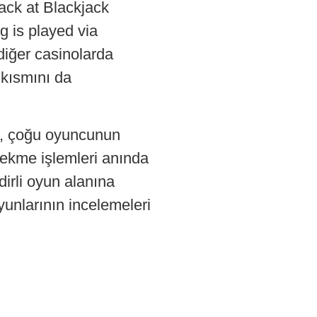
ack at Blackjack
 is played via
iğer casinolarda
 kısmını da
ra, çoğu oyuncunun
 çekme işlemleri anında
ndirli oyun alanına
yunlarının incelemeleri