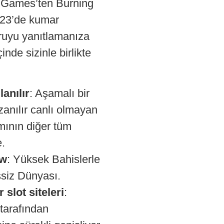
lo Games’ten Burning
023’de kumar
oruyu yanıtlamanıza
inde sizinle birlikte
anılır
: Aşamalı bir
anılır canlı olmayan
ımının diğer tüm
e.
ew
: Yüksek Bahislerle
siz Dünyası.
lot siteleri
:
arafından