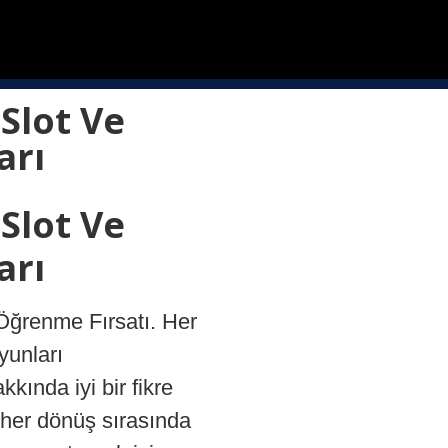
Slot Ve
arı
Slot Ve
arı
Öğrenme Fırsatı. Her
yunları
kında iyi bir fikre
 her dönüş sırasında