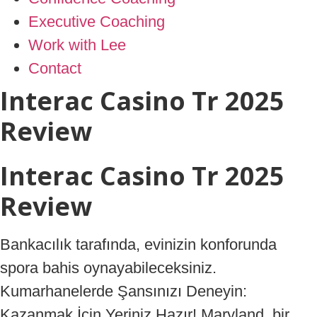
Executive Coaching
Work with Lee
Contact
Interac Casino Tr 2025
Review
Interac Casino Tr 2025
Review
Bankacılık tarafında, evinizin konforunda
spora bahis oynayabileceksiniz.
Kumarhanelerde Şansınızı Deneyin:
Kazanmak İçin Yeriniz Hazır! Maryland, bir