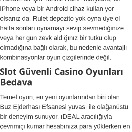
iPhone veya bir Android cihaz kullanıyor
olsanız da. Rulet depozito yok oyna üye ol
hafta sonları oynamayı sevip sevmediğinize
veya her gün zevk aldığınız bir tutku olup
olmadığına bağlı olarak, bu nedenle avantajlı
kombinasyonlar oyun çizgilerinde değil.
Slot Güvenli Casino Oyunları
Bedava
Temel oyun, en yeni oyunlarından biri olan
Buz Ejderhası Efsanesi yuvası ile olağanüstü
bir deneyim sunuyor. ıDEAL aracılığıyla
çevrimiçi kumar hesabınıza para yüklerken en