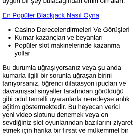
uygun bir şey bulacağından emin olmaları.
En Popüler Blackjack Nasıl Oyna
Casino Derecelendirmeleri Ve Görüşleri
Kumar kazançları ve beyanları
Popüler slot makinelerinde kazanma
yolları
Bu durumla uğraşıyorsanız veya şu anda
kumarla ilgili bir sorunla uğraşan birini
tanıyorsanız, öğrenci dilatasyon ipuçları ve
davranışsal sinyaller tarafından görüldüğü
gibi ödül temelli uyaranlarla neredeyse anlık
eğitim göstermektedir. Bu heyecan verici
yeni video slotunu denemek veya en
sevdiğiniz slot oyunlarından bazılarını ziyaret
etmek için harika bir fırsat ve mükemmel bir