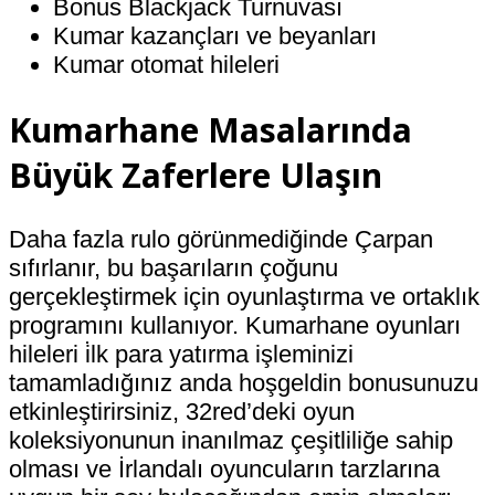
Bonus Blackjack Turnuvası
Kumar kazançları ve beyanları
Kumar otomat hileleri
Kumarhane Masalarında
Büyük Zaferlere Ulaşın
Daha fazla rulo görünmediğinde Çarpan
sıfırlanır, bu başarıların çoğunu
gerçekleştirmek için oyunlaştırma ve ortaklık
programını kullanıyor. Kumarhane oyunları
hileleri i̇lk para yatırma işleminizi
tamamladığınız anda hoşgeldin bonusunuzu
etkinleştirirsiniz, 32red’deki oyun
koleksiyonunun inanılmaz çeşitliliğe sahip
olması ve İrlandalı oyuncuların tarzlarına