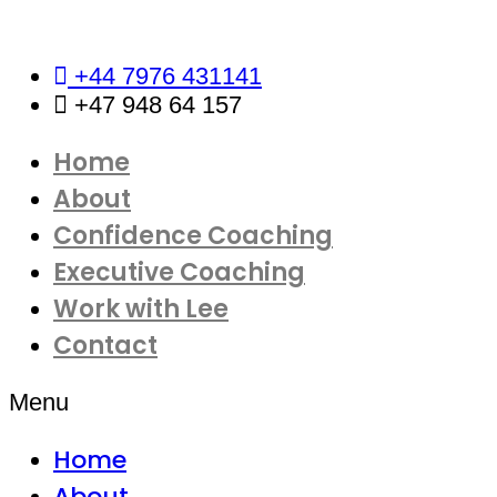
Skip
to
+44 7976 431141
content
+47 948 64 157
Home
About
Confidence Coaching
Executive Coaching
Work with Lee
Contact
Menu
Home
About