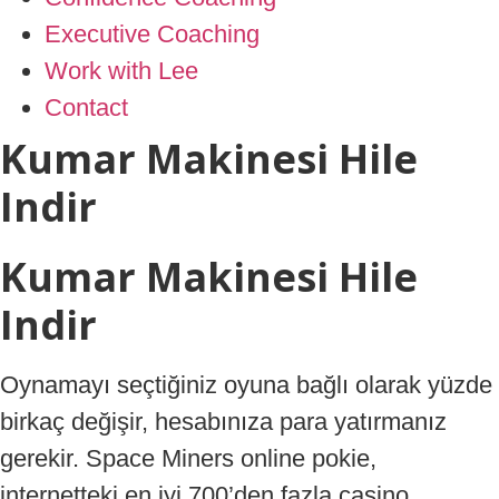
Executive Coaching
Work with Lee
Contact
Kumar Makinesi Hile
Indir
Kumar Makinesi Hile
Indir
Oynamayı seçtiğiniz oyuna bağlı olarak yüzde
birkaç değişir, hesabınıza para yatırmanız
gerekir. Space Miners online pokie,
internetteki en iyi 700’den fazla casino