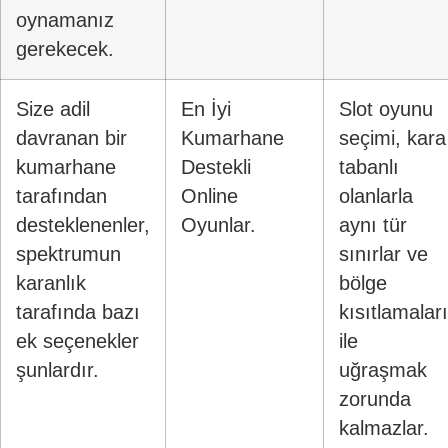
oynamanız
gerekecek.
Size adil
En İyi
Slot oyunu
davranan bir
Kumarhane
seçimi, kara
kumarhane
Destekli
tabanlı
tarafından
Online
olanlarla
desteklenenler,
Oyunlar.
aynı tür
spektrumun
sınırlar ve
karanlık
bölge
tarafında bazı
kısıtlamaları
ek seçenekler
ile
şunlardır.
uğraşmak
zorunda
kalmazlar.