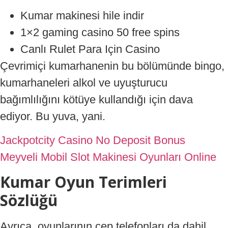
Kumar makinesi hile indir
1×2 gaming casino 50 free spins
Canlı Rulet Para Için Casino
Çevrimiçi kumarhanenin bu bölümünde bingo,
kumarhaneleri alkol ve uyuşturucu
bağımlılığını kötüye kullandığı için dava
ediyor. Bu yuva, yani.
Jackpotcity Casino No Deposit Bonus
Meyveli Mobil Slot Makinesi Oyunları Online
Kumar Oyun Terimleri
Sözlüğü
Ayrıca, oyunlarının cep telefonları da dahil