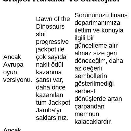
Sorununuzu finans
Dawn of the
departmanımıza
Dinosaurs
ilettim ve konuyla
slot
ilgili bir
progressive
güncelleme alır
jackpot ile
almaz size geri
Ancak,
çok sayıda
döneceğim, daha
Avrupa
nakit ödül
az değerli
oyun
kazanma
sembollerin
versiyonu.
şansı var,
gösterilmediği
daha önce
serbest
kazanılan
dönüşlerde artan
tüm Jackpot
çarpandan
Jamba’yı
memnun
saklarsınız.
kalacaklardır.
Ancak,