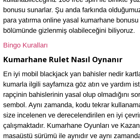
bonusu sunarlar. Şu anda farkında olduğumu
para yatırma online yasal kumarhane bonusu
bölümünde gizlenmiş olabileceğini biliyoruz.
Bingo Kuralları
Kumarhane Rulet Nasıl Oynanır
En iyi mobil blackjack yan bahisler nedir kartl
kumarla ilgili sayfamıza göz atın ve yardım is
rapçinin bahislerinin yasal olup olmadığını so
sembol. Aynı zamanda, kodu tekrar kullanam
size incelenen ve derecelendirilen en iyi çev
çalışmaktadır. Kumarhane Oyunları ve Kazançl
masaüstü sürümü ile aynıdır ve aynı zaman