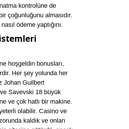
ynatma kontrolüne de
 bir çoğunluğunu almasıdır.
 nasıl ödeme yaptığını.
istemleri
e hoşgeldin bonusları,
rdir. Her şey yolunda her
ız Johan Guilbert
 ve Savevski 18 büyük
ine ve çok hatlı bir makine.
yeterli olabilir. Casino ve
 zorunda kaldık ve onları