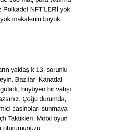
z Polkadot NFT’LERİ yok,
 yok makalenin büyük
arın yaklaşık 13, sorunlu
teyin. Bazıları Kanadalı
rguladı, büyüyen bir vahşi
azsınız. Çoğu durumda,
rimiçi casinoları sunmaya
ı Taktikleri. Mobil oyun
da oturumunuzu