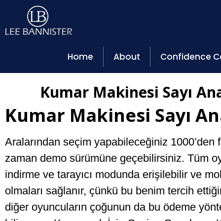
Home
About
Confidence C
Kumar Makinesi Sayı Ana
Kumar Makinesi Sayı An
Aralarından seçim yapabileceğiniz 1000’den f
zaman demo sürümüne geçebilirsiniz. Tüm oyu
indirme ve tarayıcı modunda erişilebilir ve mo
olmaları sağlanır, çünkü bu benim tercih etti
diğer oyuncuların çoğunun da bu ödeme yönte