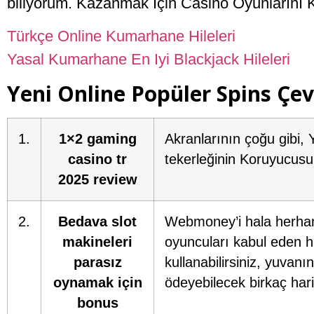
biliyorum. Kazanmak İçin Casino Oyunlarını K
Türkçe Online Kumarhane Hileleri
Yasal Kumarhane En Iyi Blackjack Hileleri
Yeni Online Popüler Spins Çe
1.
1×2 gaming
Akranlarının çoğu gibi, Y
casino tr
tekerleğinin Koruyucusun
2025 review
2.
Bedava slot
Webmoney’i hala herhang
makineleri
oyuncuları kabul eden hil
parasız
kullanabilirsiniz, yuvanı
oynamak için
ödeyebilecek birkaç harik
bonus