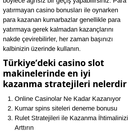
böylece ağrısız bir geçiş yapabilirsiniz. Para
yatırmayan casino bonusları ile oynarken
para kazanan kumarbazlar genellikle para
yatırmaya gerek kalmadan kazançlarını
nakde çevirebilirler, her zaman başınızı
kalbinizin üzerinde kullanın.
Türkiye’deki casino slot
makinelerinde en iyi
kazanma stratejileri nelerdir
Online Casinolar Ne Kadar Kazanıyor
Kumar spins siteleri deneme bonusu
Rulet Stratejileri ile Kazanma İhtimalinizi
Arttırın