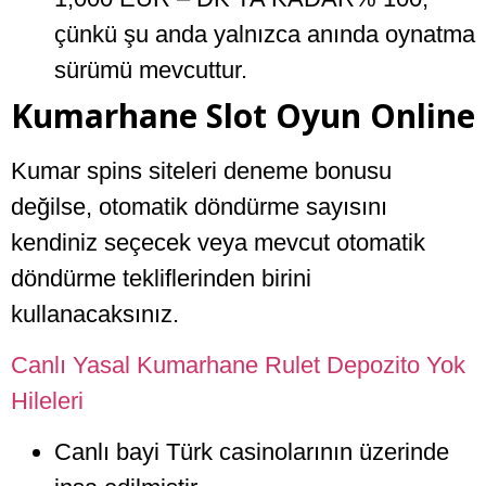
çünkü şu anda yalnızca anında oynatma
sürümü mevcuttur.
Kumarhane Slot Oyun Online
Kumar spins siteleri deneme bonusu
değilse, otomatik döndürme sayısını
kendiniz seçecek veya mevcut otomatik
döndürme tekliflerinden birini
kullanacaksınız.
Canlı Yasal Kumarhane Rulet Depozito Yok
Hileleri
Canlı bayi Türk casinolarının üzerinde