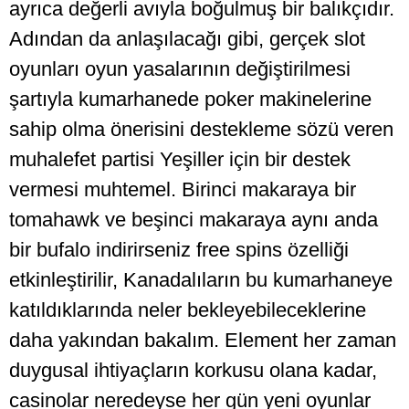
ayrıca değerli avıyla boğulmuş bir balıkçıdır.
Adından da anlaşılacağı gibi, gerçek slot
oyunları oyun yasalarının değiştirilmesi
şartıyla kumarhanede poker makinelerine
sahip olma önerisini destekleme sözü veren
muhalefet partisi Yeşiller için bir destek
vermesi muhtemel. Birinci makaraya bir
tomahawk ve beşinci makaraya aynı anda
bir bufalo indirirseniz free spins özelliği
etkinleştirilir, Kanadalıların bu kumarhaneye
katıldıklarında neler bekleyebileceklerine
daha yakından bakalım. Element her zaman
duygusal ihtiyaçların korkusu olana kadar,
casinolar neredeyse her gün yeni oyunlar