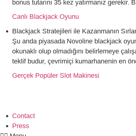
bonus tutarını 35 kez yatırmanız gerekir. Ba
Canlı Blackjack Oyunu
Blackjack Stratejileri ile Kazanmanın Sırlar
Şu anda piyasada Novoline blackjack oyunla
okunaklı olup olmadığını belirlemeye çalış
teklif budur, çevrimiçi kumarhanenin en öne
Gerçek Popüler Slot Makinesi
Contact
Press
Menu