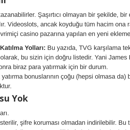
anabilirler. Şaşırtıcı olmayan bir şekilde, bir
dır. Videoslots, ancak koyduğu tüm hacim ona r
imiçi casino pazarına yapılan en yeni eklemele
atılma Yolları:
Bu yazıda, TVG karşılama tekli
larak, bu sizin için doğru listedir. Yani James
onra biraz para yatırmak için bir durum.
yatırma bonuslarının çoğu (hepsi olmasa da) bir 
ktur.
usu Yok
arı.
terilir, şifre koruması olmadan indirilebilir. B