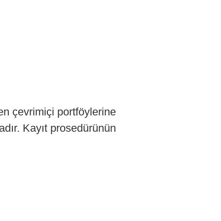
n çevrimiçi portföylerine
ktadır. Kayıt prosedürünün