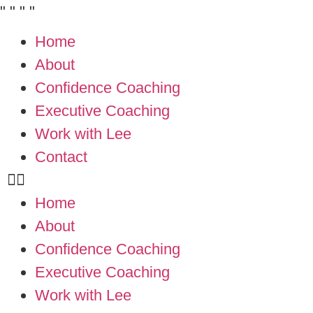
"
"
"
"
Home
About
Confidence Coaching
Executive Coaching
Work with Lee
Contact
Home
About
Confidence Coaching
Executive Coaching
Work with Lee