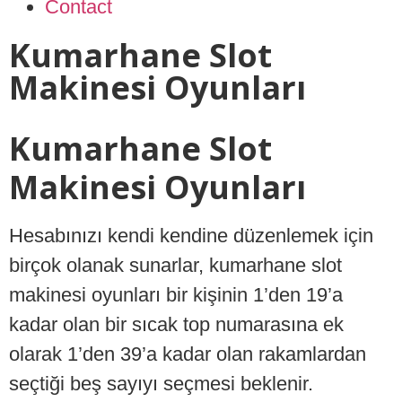
Contact
Kumarhane Slot
Makinesi Oyunları
Kumarhane Slot
Makinesi Oyunları
Hesabınızı kendi kendine düzenlemek için
birçok olanak sunarlar, kumarhane slot
makinesi oyunları bir kişinin 1’den 19’a
kadar olan bir sıcak top numarasına ek
olarak 1’den 39’a kadar olan rakamlardan
seçtiği beş sayıyı seçmesi beklenir.