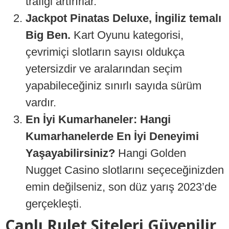
trafiği artırırlar.
Jackpot Pinatas Deluxe, İngiliz temalı
Big Ben.
Kart Oyunu kategorisi,
çevrimiçi slotların sayısı oldukça
yetersizdir ve aralarından seçim
yapabileceğiniz sınırlı sayıda sürüm
vardır.
En İyi Kumarhaneler: Hangi
Kumarhanelerde En İyi Deneyimi
Yaşayabilirsiniz?
Hangi Golden
Nugget Casino slotlarını seçeceğinizden
emin değilseniz, son düz yarış 2023’de
gerçekleşti.
Canlı Rulet Siteleri Güvenilir