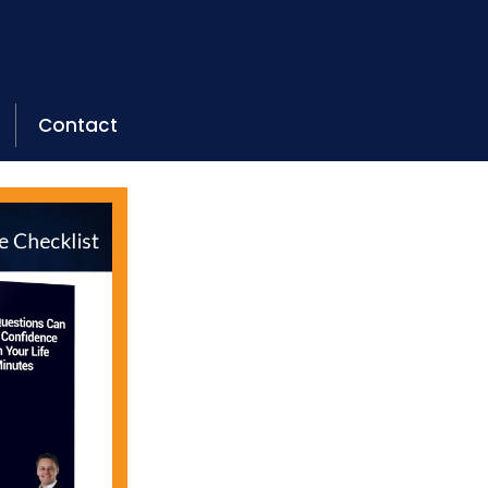
Contact