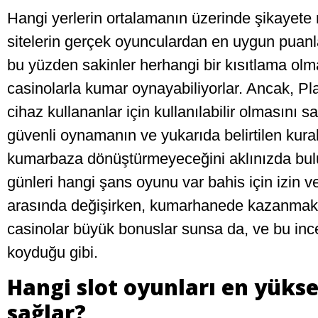
Hangi yerlerin ortalamanın üzerinde şikayete 
sitelerin gerçek oyunculardan en uygun puanlar
bu yüzden sakinler herhangi bir kısıtlama olm
casinolarla kumar oynayabiliyorlar. Ancak, Pl
cihaz kullananlar için kullanılabilir olmasını 
güvenli oynamanın ve yukarıda belirtilen kurall
kumarbaza dönüştürmeyeceğini aklınızda bul
günleri hangi şans oyunu var bahis için izin ver
arasında değişirken, kumarhanede kazanma
casinolar büyük bonuslar sunsa da, ve bu inc
koyduğu gibi.
Hangi slot oyunları en yüks
sağlar?