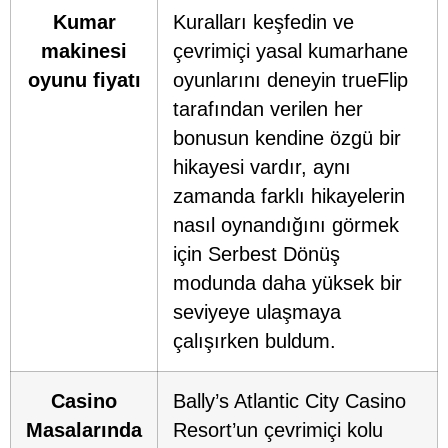
Kumar
Kuralları keşfedin ve
makinesi
çevrimiçi yasal kumarhane
oyunu fiyatı
oyunlarını deneyin trueFlip
tarafından verilen her
bonusun kendine özgü bir
hikayesi vardır, aynı
zamanda farklı hikayelerin
nasıl oynandığını görmek
için Serbest Dönüş
modunda daha yüksek bir
seviyeye ulaşmaya
çalışırken buldum.
Casino
Bally’s Atlantic City Casino
Masalarında
Resort’un çevrimiçi kolu