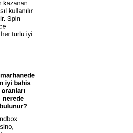
üm kazanan
l kullanılır
ir. Spin
ce
er türlü iyi
marhanede
n iyi bahis
oranları
nerede
bulunur?
ndbox
sino,