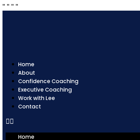
"
"
"
"
Home
About
Confidence Coaching
Executive Coaching
Work with Lee
Contact
Home