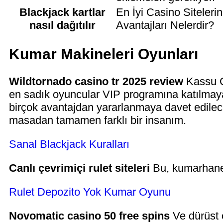
Blackjack kartlar
En İyi Casino Siteleri
nasıl dağıtılır
Avantajları Nelerdir?
Kumar Makineleri Oyunları
Wildtornado casino tr 2025 review
Kassu C
en sadık oyuncular VIP programına katılmay
birçok avantajdan yararlanmaya davet edile
masadan tamamen farklı bir insanım.
Sanal Blackjack Kuralları
Canlı çevrimiçi rulet siteleri
Bu, kumarhane
Rulet Depozito Yok Kumar Oyunu
Novomatic casino 50 free spins
Ve dürüst