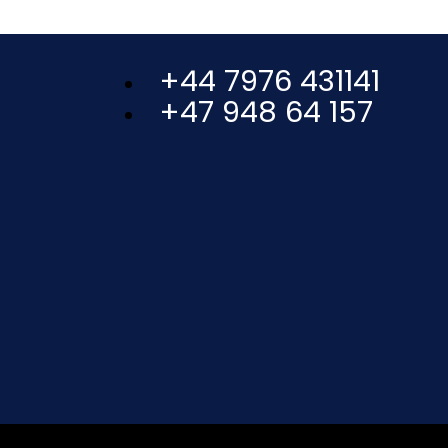
+44 7976 431141
+47 948 64 157