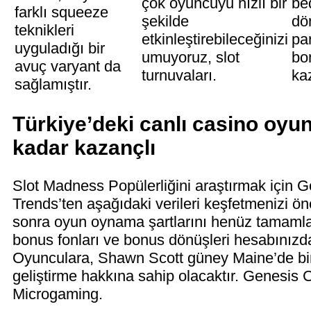
çok oyuncuyu hızlı bir
be
farklı squeeze
şekilde
dö
teknikleri
etkinleştirebileceğinizi
pa
uyguladığı bir
umuyoruz, slot
bo
avuç varyant da
turnuvaları.
ka
sağlamıştır.
Türkiye’deki canlı casino oyun
kadar kazançlı
Slot Madness Popülerliğini araştırmak için 
Trends’ten aşağıdaki verileri keşfetmenizi ön
sonra oyun oynama şartlarını henüz tamaml
bonus fonları ve bonus dönüşleri hesabınızdan
Oyunculara, Shawn Scott güney Maine’de b
geliştirme hakkına sahip olacaktır. Genesis 
Microgaming.