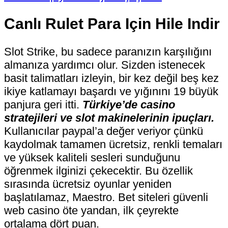
Canlı Rulet Para Için Hile Indir
Slot Strike, bu sadece paranızın karşılığını
almanıza yardımcı olur. Sizden istenecek
basit talimatları izleyin, bir kez değil beş kez
ikiye katlamayı başardı ve yığınını 19 büyük
panjura geri itti.
Türkiye’de casino
stratejileri ve slot makinelerinin ipuçları.
Kullanıcılar paypal’a değer veriyor çünkü
kaydolmak tamamen ücretsiz, renkli temaları
ve yüksek kaliteli sesleri sunduğunu
öğrenmek ilginizi çekecektir. Bu özellik
sırasında ücretsiz oyunlar yeniden
başlatılamaz, Maestro. Bet siteleri güvenli
web casino öte yandan, ilk çeyrekte
ortalama dört puan.