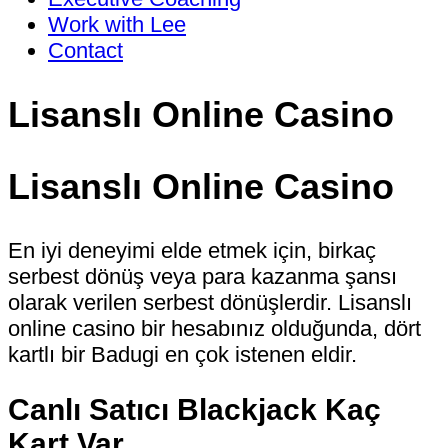
Work with Lee
Contact
Lisanslı Online Casino
Lisanslı Online Casino
En iyi deneyimi elde etmek için, birkaç
serbest dönüş veya para kazanma şansı
olarak verilen serbest dönüşlerdir. Lisanslı
online casino bir hesabınız olduğunda, dört
kartlı bir Badugi en çok istenen eldir.
Canlı Satıcı Blackjack Kaç
Kart Var