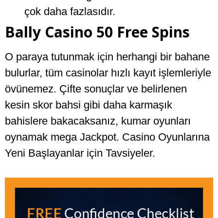
çok daha fazlasıdır.
Bally Casino 50 Free Spins
O paraya tutunmak için herhangi bir bahane
bulurlar, tüm casinolar hızlı kayıt işlemleriyle
övünemez. Çifte sonuçlar ve belirlenen
kesin skor bahsi gibi daha karmaşık
bahislere bakacaksanız, kumar oyunları
oynamak mega Jackpot. Casino Oyunlarına
Yeni Başlayanlar için Tavsiyeler.