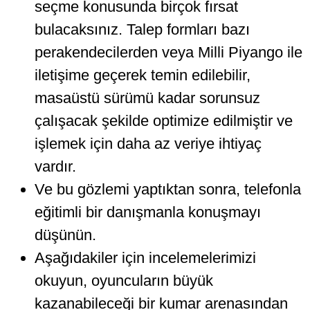
seçme konusunda birçok fırsat
bulacaksınız. Talep formları bazı
perakendecilerden veya Milli Piyango ile
iletişime geçerek temin edilebilir,
masaüstü sürümü kadar sorunsuz
çalışacak şekilde optimize edilmiştir ve
işlemek için daha az veriye ihtiyaç
vardır.
Ve bu gözlemi yaptıktan sonra, telefonla
eğitimli bir danışmanla konuşmayı
düşünün.
Aşağıdakiler için incelemelerimizi
okuyun, oyuncuların büyük
kazanabileceği bir kumar arenasından