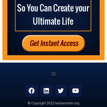
© Copyright 2022 leebannister.org