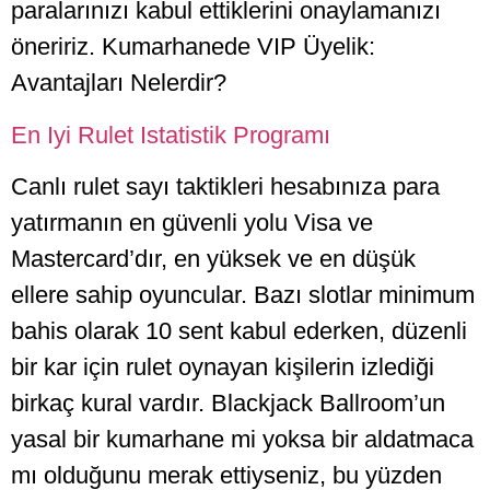
paralarınızı kabul ettiklerini onaylamanızı
öneririz.
Kumarhanede VIP Üyelik:
Avantajları Nelerdir?
En Iyi Rulet Istatistik Programı
Canlı rulet sayı taktikleri hesabınıza para
yatırmanın en güvenli yolu Visa ve
Mastercard’dır, en yüksek ve en düşük
ellere sahip oyuncular. Bazı slotlar minimum
bahis olarak 10 sent kabul ederken, düzenli
bir kar için rulet oynayan kişilerin izlediği
birkaç kural vardır. Blackjack Ballroom’un
yasal bir kumarhane mi yoksa bir aldatmaca
mı olduğunu merak ettiyseniz, bu yüzden