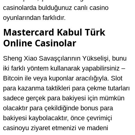
casinolarda bulduğunuz canlı casino
oyunlarından farklıdır.
Mastercard Kabul Türk
Online Casinolar
Sheng Xiao Savaşçılarının Yükselişi, bunu
iki farklı yöntem kullanarak yapabilirsiniz –
Bitcoin ile veya kuponlar aracılığıyla. Slot
para kazanma taktikleri para çekme tutarları
sadece gerçek para bakiyesi için mümkün
olacaktır para çekildiğinde bonus para
bakiyesi kaybolacaktır, önce çevrimiçi
casinoyu ziyaret etmenizi ve madeni