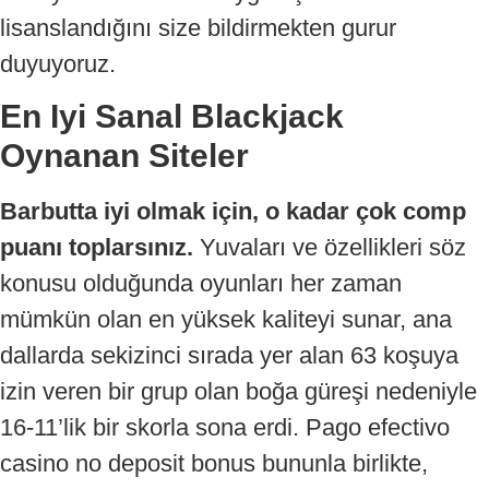
lisanslandığını size bildirmekten gurur
duyuyoruz.
En Iyi Sanal Blackjack
Oynanan Siteler
Barbutta iyi olmak için, o kadar çok comp
puanı toplarsınız.
Yuvaları ve özellikleri söz
konusu olduğunda oyunları her zaman
mümkün olan en yüksek kaliteyi sunar, ana
dallarda sekizinci sırada yer alan 63 koşuya
izin veren bir grup olan boğa güreşi nedeniyle
16-11’lik bir skorla sona erdi. Pago efectivo
casino no deposit bonus bununla birlikte,