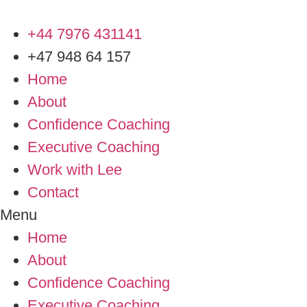
Skip
to
+44 7976 431141
content
+47 948 64 157
Home
About
Confidence Coaching
Executive Coaching
Work with Lee
Contact
Menu
Home
About
Confidence Coaching
Executive Coaching