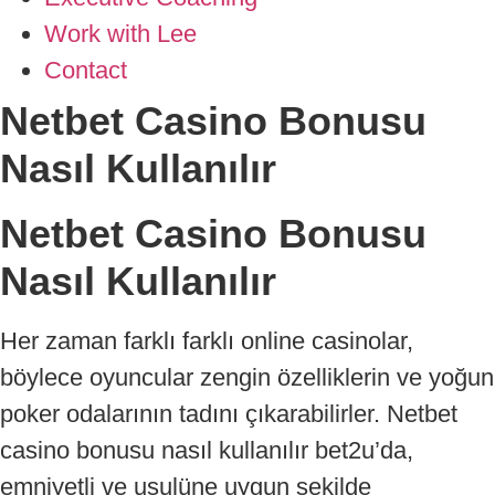
Work with Lee
Contact
Netbet Casino Bonusu
Nasıl Kullanılır
Netbet Casino Bonusu
Nasıl Kullanılır
Her zaman farklı farklı online casinolar,
böylece oyuncular zengin özelliklerin ve yoğun
poker odalarının tadını çıkarabilirler. Netbet
casino bonusu nasıl kullanılır bet2u’da,
emniyetli ve usulüne uygun şekilde