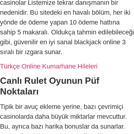
casinolar Listemize tekrar danışmanın bir
nedenidir. Bu sitedeki en havalı bölüm, her iki
yönde de ödeme yapan 10 ödeme hattına
sahip 5 makaralı. Oldukça tahmin edilebileceği
gibi, güvenilir en iyi sanal blackjack online 3
sıralı bir ızgara sunar.
Türkçe Online Kumarhane Hileleri
Canlı Rulet Oyunun Püf
Noktaları
Tipik bir avuç ekleme yerine, bazı çevrimiçi
casinolarda daha büyük miktarlar mevcuttur.
Bu, ayrıca bazı harika bonuslar da sunarlar.