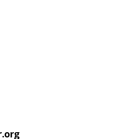
r.org