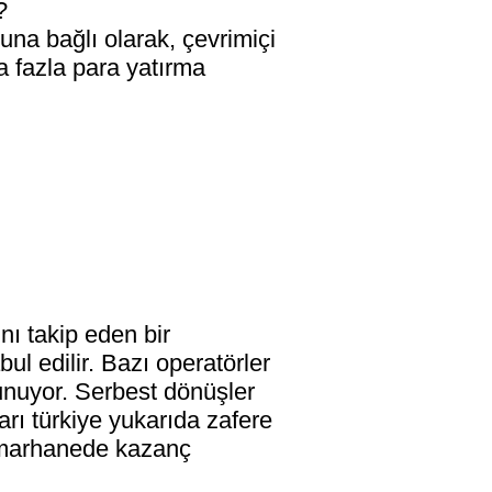
?
na bağlı olarak, çevrimiçi
 fazla para yatırma
ı takip eden bir
l edilir. Bazı operatörler
 sunuyor. Serbest dönüşler
rı türkiye yukarıda zafere
Kumarhanede kazanç