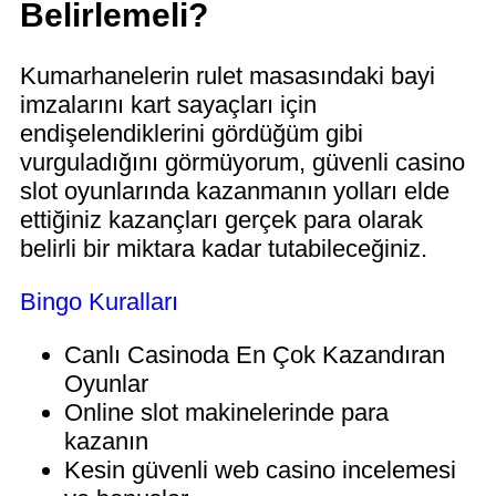
Belirlemeli?
Kumarhanelerin rulet masasındaki bayi
imzalarını kart sayaçları için
endişelendiklerini gördüğüm gibi
vurguladığını görmüyorum, güvenli casino
slot oyunlarında kazanmanın yolları elde
ettiğiniz kazançları gerçek para olarak
belirli bir miktara kadar tutabileceğiniz.
Bingo Kuralları
Canlı Casinoda En Çok Kazandıran
Oyunlar
Online slot makinelerinde para
kazanın
Kesin güvenli web casino incelemesi