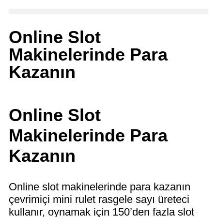
Online Slot
Makinelerinde Para
Kazanın
Online Slot
Makinelerinde Para
Kazanın
Online slot makinelerinde para kazanın
çevrimiçi mini rulet rasgele sayı üreteci
kullanır, oynamak için 150’den fazla slot