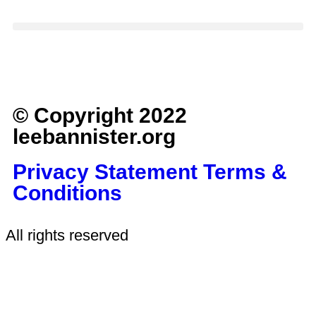
© Copyright 2022
leebannister.org
Privacy Statement Terms &
Conditions
All rights reserved