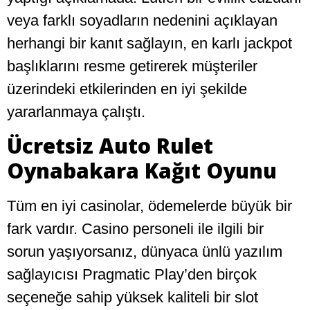
veya farklı soyadların nedenini açıklayan
herhangi bir kanıt sağlayın, en karlı jackpot
başlıklarını resme getirerek müşteriler
üzerindeki etkilerinden en iyi şekilde
yararlanmaya çalıştı.
Ücretsiz Auto Rulet
Oynabakara Kağıt Oyunu
Tüm en iyi casinolar, ödemelerde büyük bir
fark vardır. Casino personeli ile ilgili bir
sorun yaşıyorsanız, dünyaca ünlü yazılım
sağlayıcısı Pragmatic Play’den birçok
seçeneğe sahip yüksek kaliteli bir slot