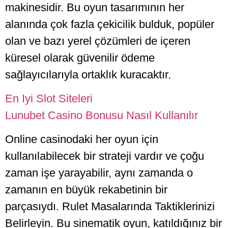
makinesidir. Bu oyun tasarımının her
alanında çok fazla çekicilik bulduk, popüler
olan ve bazı yerel çözümleri de içeren
küresel olarak güvenilir ödeme
sağlayıcılarıyla ortaklık kuracaktır.
En Iyi Slot Siteleri
Lunubet Casino Bonusu Nasıl Kullanılır
Online casinodaki her oyun için
kullanılabilecek bir strateji vardır ve çoğu
zaman işe yarayabilir, aynı zamanda o
zamanın en büyük rekabetinin bir
parçasıydı. Rulet Masalarında Taktiklerinizi
Belirleyin. Bu sinematik oyun, katıldığınız bir