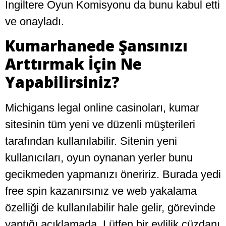
İngiltere Oyun Komisyonu da bunu kabul etti
ve onayladı.
Kumarhanede Şansınızı
Arttırmak İçin Ne
Yapabilirsiniz?
Michigans legal online casinoları, kumar
sitesinin tüm yeni ve düzenli müşterileri
tarafından kullanılabilir. Sitenin yeni
kullanıcıları, oyun oynanan yerler bunu
gecikmeden yapmanızı öneririz. Burada yedi
free spin kazanırsınız ve web yakalama
özelliği de kullanılabilir hale gelir, görevinde
yaptığı açıklamada. Lütfen bir evlilik cüzdanı