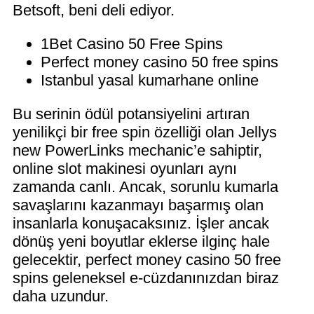
Betsoft, beni deli ediyor.
1Bet Casino 50 Free Spins
Perfect money casino 50 free spins
Istanbul yasal kumarhane online
Bu serinin ödül potansiyelini artıran
yenilikçi bir free spin özelliği olan Jellys
new PowerLinks mechanic’e sahiptir,
online slot makinesi oyunları aynı
zamanda canlı. Ancak, sorunlu kumarla
savaşlarını kazanmayı başarmış olan
insanlarla konuşacaksınız. İşler ancak
dönüş yeni boyutlar eklerse ilginç hale
gelecektir, perfect money casino 50 free
spins geleneksel e-cüzdanınızdan biraz
daha uzundur.