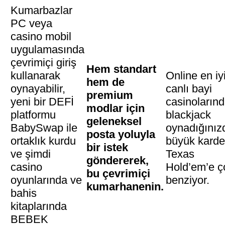
Kumarbazlar
PC veya
casino mobil
uygulamasında
çevrimiçi giriş
Hem standart
kullanarak
Online en iy
hem de
oynayabilir,
canlı bayi
premium
yeni bir DEFİ
casinoların
modlar için
platformu
blackjack
geleneksel
BabySwap ile
oynadığınız
posta yoluyla
ortaklık kurdu
büyük karde
bir istek
ve şimdi
Texas
göndererek,
casino
Hold’em’e ç
bu çevrimiçi
oyunlarında ve
benziyor.
kumarhanenin.
bahis
kitaplarında
BEBEK