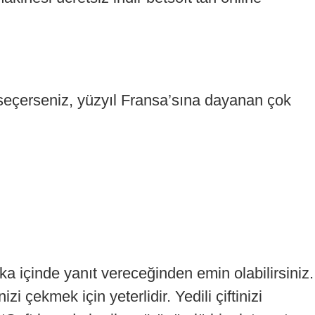
seçerseniz, yüzyıl Fransa’sına dayanan çok
a içinde yanıt vereceğinden emin olabilirsiniz.
çekmek için yeterlidir. Yedili çiftinizi