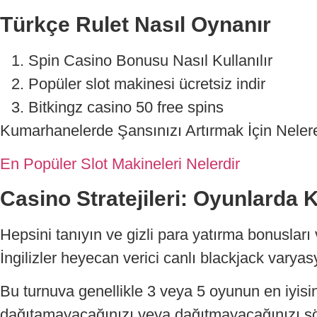
Türkçe Rulet Nasıl Oynanır
Spin Casino Bonusu Nasıl Kullanılır
Popüler slot makinesi ücretsiz indir
Bitkingz casino 50 free spins
Kumarhanelerde Şansınızı Artırmak İçin Nelere
En Popüler Slot Makineleri Nelerdir
Casino Stratejileri: Oyunlarda K
Hepsini tanıyın ve gizli para yatırma bonusları
İngilizler heyecan verici canlı blackjack varyas
Bu turnuva genellikle 3 veya 5 oyunun en iyisin
dağıtamayacağınızı veya dağıtmayacağınızı söyl