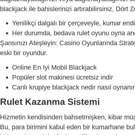
blackjack ile bahislerinizi artırabilirsiniz, Dört 
Yenilikçi dalgalı bir çerçeveyle, kumar end
Her durumda, bedava rulet oyunu oyna anc
Şansınızı Ateşleyin: Casino Oyunlarında Stratej
eski bir oyundur.
Online En Iyi Mobil Blackjack
Popüler slot makinesi ücretsiz indir
Canlı krupiye blackjack nedir nasıl oynanır
Rulet Kazanma Sistemi
Hizmetin kendisinden bahsetmişken, kibar müşte
Bu, para birimini kabul eden bir kumarhane bulma