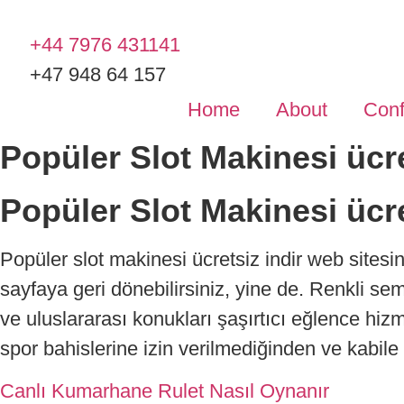
Skip
to
+44 7976 431141
content
+47 948 64 157
Home
About
Conf
Popüler Slot Makinesi ücre
Popüler Slot Makinesi ücre
Popüler slot makinesi ücretsiz indir web site
sayfaya geri dönebilirsiniz, yine de. Renkli semb
ve uluslararası konukları şaşırtıcı eğlence hi
spor bahislerine izin verilmediğinden ve kabile
Canlı Kumarhane Rulet Nasıl Oynanır