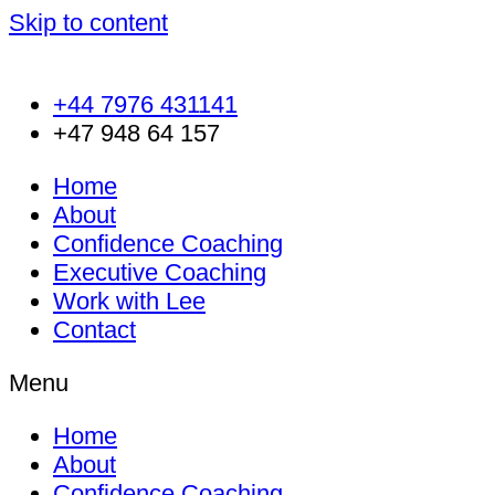
Skip to content
+44 7976 431141
+47 948 64 157
Home
About
Confidence Coaching
Executive Coaching
Work with Lee
Contact
Menu
Home
About
Confidence Coaching