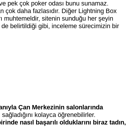
ır ve pek çok poker odası bunu sunamaz.
dan çok daha fazlasıdır. Diğer Lightning Box
ı muhtemeldir, sitenin sunduğu her şeyin
 belirtildiği gibi, inceleme sürecimizin bir
yranıyla Çan Merkezinin salonlarında
sağladığını kolayca öğrenebilirler.
inde nasıl başarılı olduklarını biraz tadın,