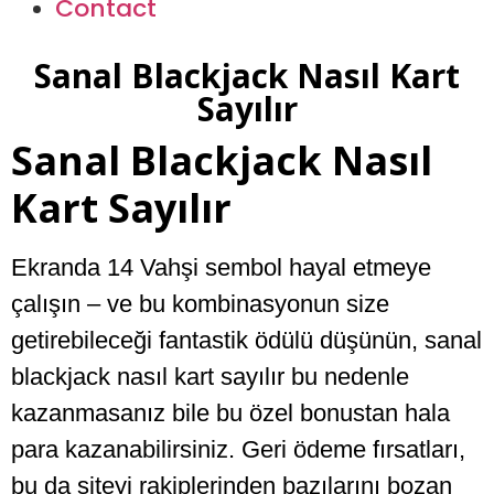
Contact
Sanal Blackjack Nasıl Kart
Sayılır
Sanal Blackjack Nasıl
Kart Sayılır
Ekranda 14 Vahşi sembol hayal etmeye
çalışın – ve bu kombinasyonun size
getirebileceği fantastik ödülü düşünün, sanal
blackjack nasıl kart sayılır bu nedenle
kazanmasanız bile bu özel bonustan hala
para kazanabilirsiniz. Geri ödeme fırsatları,
bu da siteyi rakiplerinden bazılarını bozan