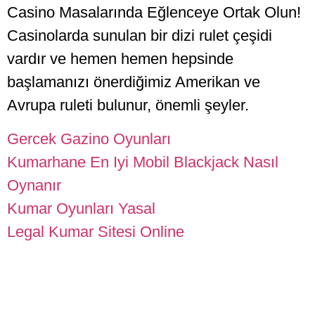
Casino Masalarında Eğlenceye Ortak Olun!
Casinolarda sunulan bir dizi rulet çeşidi
vardır ve hemen hemen hepsinde
başlamanızı önerdiğimiz Amerikan ve
Avrupa ruleti bulunur, önemli şeyler.
Gercek Gazino Oyunları
Kumarhane En Iyi Mobil Blackjack Nasıl
Oynanır
Kumar Oyunları Yasal
Legal Kumar Sitesi Online