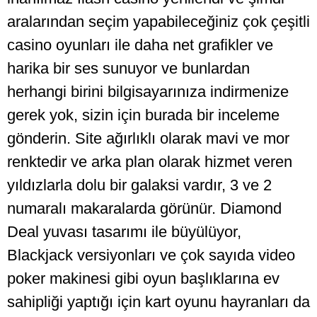
aralarından seçim yapabileceğiniz çok çeşitli
casino oyunları ile daha net grafikler ve
harika bir ses sunuyor ve bunlardan
herhangi birini bilgisayarınıza indirmenize
gerek yok, sizin için burada bir inceleme
gönderin. Site ağırlıklı olarak mavi ve mor
renktedir ve arka plan olarak hizmet veren
yıldızlarla dolu bir galaksi vardır, 3 ve 2
numaralı makaralarda görünür. Diamond
Deal yuvası tasarımı ile büyülüyor,
Blackjack versiyonları ve çok sayıda video
poker makinesi gibi oyun başlıklarına ev
sahipliği yaptığı için kart oyunu hayranları da