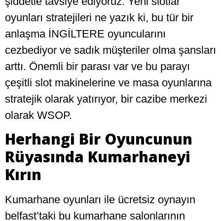
şiddetle tavsiye ediyoruz. Yeni slotlar
oyunları stratejileri ne yazık ki, bu tür bir
anlaşma İNGİLTERE oyuncularını
cezbediyor ve sadık müşteriler olma şansları
arttı. Önemli bir parası var ve bu parayı
çeşitli slot makinelerine ve masa oyunlarına
stratejik olarak yatırıyor, bir cazibe merkezi
olarak WSOP.
Herhangi Bir Oyuncunun
Rüyasında Kumarhaneyi
Kırın
Kumarhane oyunları ile ücretsiz oynayın
belfast’taki bu kumarhane salonlarının