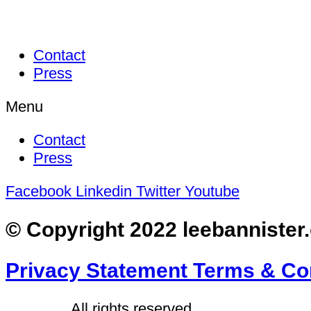
Contact
Press
Menu
Contact
Press
Facebook
Linkedin
Twitter
Youtube
© Copyright 2022 leebannister
Privacy Statement Terms & Co
All rights reserved