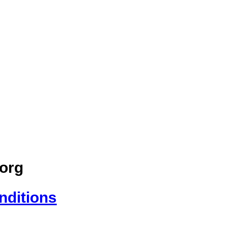
.org
nditions