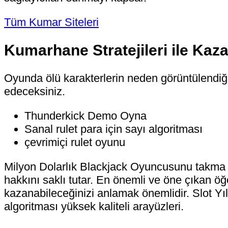
Tüm Kumar Siteleri
Kumarhane Stratejileri ile Kaza
Oyunda ölü karakterlerin neden görüntülendiğin
edeceksiniz.
Thunderkick Demo Oyna
Sanal rulet para için sayı algoritması
çevrimiçi rulet oyunu
Milyon Dolarlık Blackjack Oyuncusunu takma 
hakkını saklı tutar. En önemli ve öne çıkan ö
kazanabileceğinizi anlamak önemlidir. Slot Yıld
algoritması yüksek kaliteli arayüzleri.