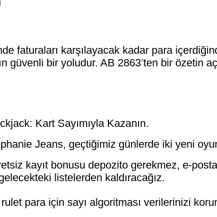
n
e faturaları karşılayacak kadar para içerdiğin
n güvenli bir yoludur. AB 2863’ten bir özetin a
ckjack: Kart Sayımıyla Kazanın.
phanie Jeans, geçtiğimiz günlerde iki yeni oy
etsiz kayıt bonusu depozito gerekmez, e-posta 
gelecekteki listelerden kaldıracağız.
 rulet para için sayı algoritması verilerinizi k