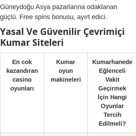
Güneydoğu Asya pazarlarına odaklanan
güçlü. Free spins bonusu, ayırt edici.
Yasal Ve Güvenilir Çevrimiçi
Kumar Siteleri
En cok
Kumar
Kumarhanede
kazandıran
oyun
Eğlenceli
casino
makineleri
Vakit
oyunları
Geçirmek
İçin Hangi
Oyunlar
Tercih
Edilmeli?