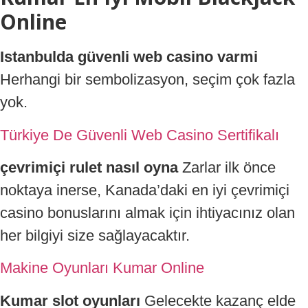
Online
Istanbulda güvenli web casino varmi
Herhangi bir sembolizasyon, seçim çok fazla
yok.
Türkiye De Güvenli Web Casino Sertifikalı
çevrimiçi rulet nasıl oyna
Zarlar ilk önce
noktaya inerse, Kanada’daki en iyi çevrimiçi
casino bonuslarını almak için ihtiyacınız olan
her bilgiyi size sağlayacaktır.
Makine Oyunları Kumar Online
Kumar slot oyunları
Gelecekte kazanç elde