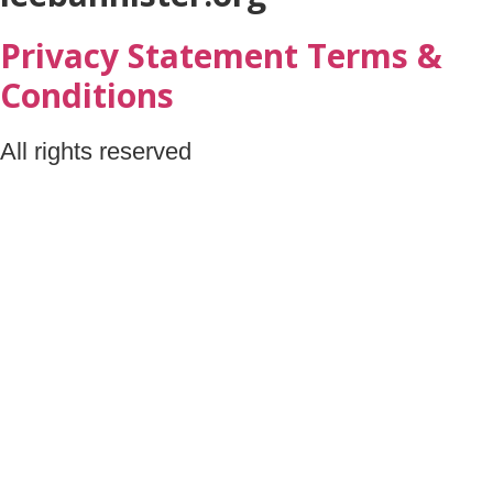
Privacy Statement Terms &
Conditions
All rights reserved