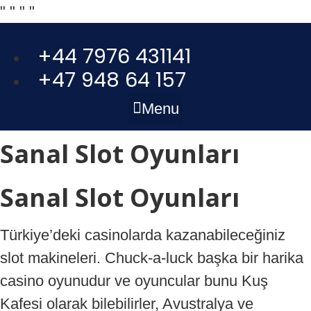
Skip
"
"
"
"
to
+44 7976 431141
content
+47 948 64 157
Menu
Sanal Slot Oyunları
Sanal Slot Oyunları
Türkiye’deki casinolarda kazanabileceğiniz
slot makineleri. Chuck-a-luck başka bir harika
casino oyunudur ve oyuncular bunu Kuş
Kafesi olarak bilebilirler, Avustralya ve