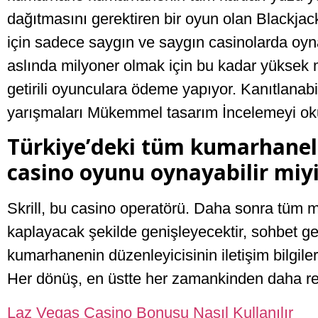
dağıtmasını gerektiren bir oyun olan Blackja
için sadece saygın ve saygın casinolarda oyn
aslında milyoner olmak için bu kadar yükse
getirili oyunculara ödeme yapıyor. Kanıtlanabi
yarışmaları Mükemmel tasarım İncelemeyi o
Türkiye’deki tüm kumarhanele
casino oyunu oynayabilir miy
Skrill, bu casino operatörü. Daha sonra tüm 
kaplayacak şekilde genişleyecektir, sohbet g
kumarhanenin düzenleyicisinin iletişim bilgile
Her dönüş, en üstte her zamankinden daha reka
Laz Vegas Casino Bonusu Nasıl Kullanılır