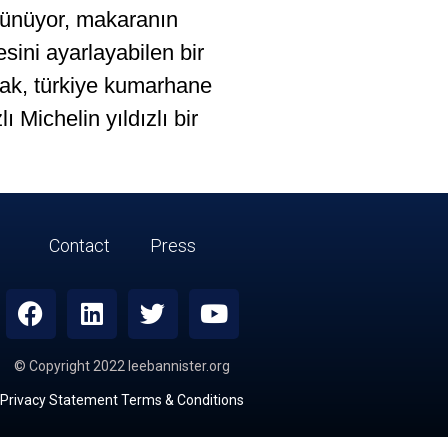
rünüyor, makaranın
sini ayarlayabilen bir
ak, türkiye kumarhane
 Michelin yıldızlı bir
Contact
Press
© Copyright 2022 leebannister.org
Privacy Statement Terms & Conditions