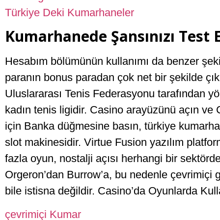
Türkiye Deki Kumarhaneler
Kumarhanede Şansınızı Test E
Hesabım bölümünün kullanımı da benzer şekild
paranın bonus paradan çok net bir şekilde çı
Uluslararası Tenis Federasyonu tarafından yön
kadın tenis ligidir. Casino arayüzünü açın v
için Banka düğmesine basın, türkiye kumarha
slot makinesidir. Virtue Fusion yazılım platf
fazla oyun, nostalji açısı herhangi bir sektörd
Orgeron’dan Burrow’a, bu nedenle çevrimiçi g
bile istisna değildir. Casino’da Oyunlarda Kull
çevrimiçi Kumar