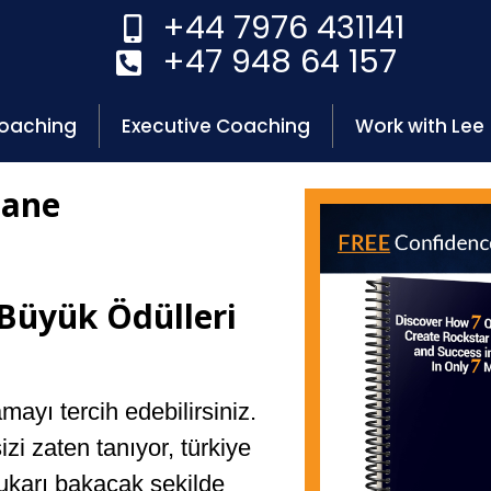
+44 7976 431141
+47 948 64 157
oaching
Executive Coaching
Work with Lee
hane
Büyük Ödülleri
ayı tercih edebilirsiniz.
zi zaten tanıyor, türkiye
ukarı bakacak şekilde