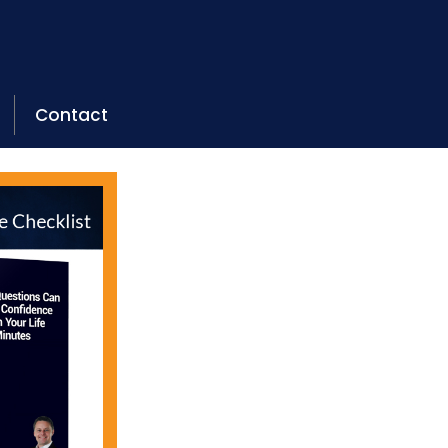
Contact