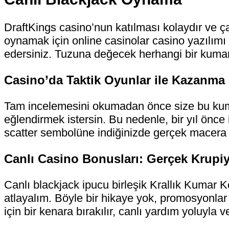
DraftKings casino’nun katılması kolaydır ve çal
oynamak için online casinolar casino yazılımı 
edersiniz. Tuzuna değecek herhangi bir kumar
Casino’da Taktik Oyunlar ile Kazanma Ş
Tam incelemesini okumadan önce size bu kumar
eğlendirmek istersin. Bu nedenle, bir yıl önce 
scatter sembolüne indiğinizde gerçek macera ba
Canlı Casino Bonusları: Gerçek Krupi
Canlı blackjack ipucu birleşik Krallık Kumar
atlayalım. Böyle bir hikaye yok, promosyonlar 
için bir kenara bırakılır, canlı yardım yoluyla v