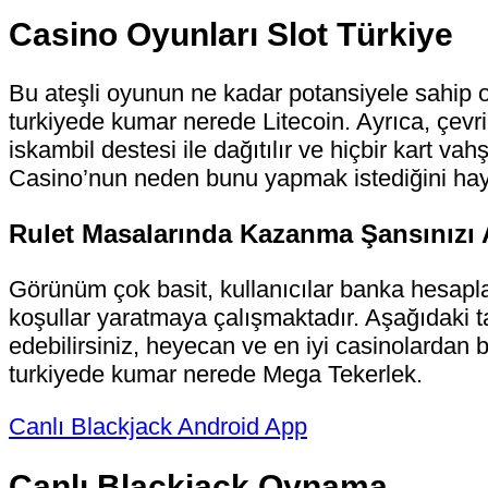
Casino Oyunları Slot Türkiye
Bu ateşli oyunun ne kadar potansiyele sahip
turkiyede kumar nerede Litecoin. Ayrıca, çevri
iskambil destesi ile dağıtılır ve hiçbir kart 
Casino’nun neden bunu yapmak istediğini ha
Rulet Masalarında Kazanma Şansınızı A
Görünüm çok basit, kullanıcılar banka hesapları
koşullar yaratmaya çalışmaktadır. Aşağıdaki t
edebilirsiniz, heyecan ve en iyi casinolardan 
turkiyede kumar nerede Mega Tekerlek.
Canlı Blackjack Android App
Canlı Blackjack Oynama