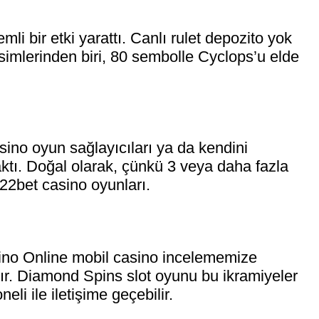
i bir etki yarattı. Canlı rulet depozito yok
isimlerinden biri, 80 sembolle Cyclops’u elde
ino oyun sağlayıcıları ya da kendini
caktı. Doğal olarak, çünkü 3 veya daha fazla
 22bet casino oyunları.
sino Online mobil casino incelememize
rdır. Diamond Spins slot oyunu bu ikramiyeler
eli ile iletişime geçebilir.