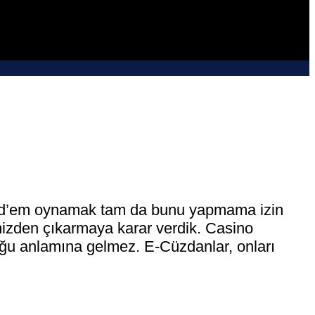
hold’em oynamak tam da bunu yapmama izin
mizden çıkarmaya karar verdik. Casino
duğu anlamına gelmez. E-Cüzdanlar, onları