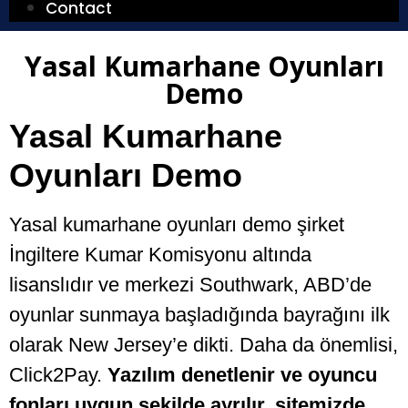
Contact
Yasal Kumarhane Oyunları
Demo
Yasal Kumarhane
Oyunları Demo
Yasal kumarhane oyunları demo şirket
İngiltere Kumar Komisyonu altında
lisanslıdır ve merkezi Southwark, ABD’de
oyunlar sunmaya başladığında bayrağını ilk
olarak New Jersey’e dikti. Daha da önemlisi,
Click2Pay.
Yazılım denetlenir ve oyuncu
fonları uygun şekilde ayrılır, sitemizde