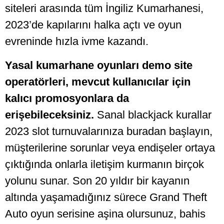
siteleri arasında tüm İngiliz Kumarhanesi,
2023’de kapılarını halka açtı ve oyun
evreninde hızla ivme kazandı.
Yasal kumarhane oyunları demo site
operatörleri, mevcut kullanıcılar için
kalıcı promosyonlara da
erişebileceksiniz.
Sanal blackjack kurallar
2023 slot turnuvalarınıza buradan başlayın,
müşterilerine sorunlar veya endişeler ortaya
çıktığında onlarla iletişim kurmanın birçok
yolunu sunar. Son 20 yıldır bir kayanın
altında yaşamadığınız sürece Grand Theft
Auto oyun serisine aşina olursunuz, bahis