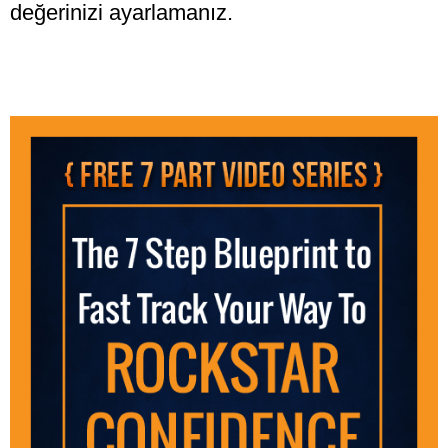
değerinizi ayarlamanız.