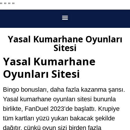
"
"
"
"
Yasal Kumarhane Oyunları
Sitesi
Yasal Kumarhane
Oyunları Sitesi
Bingo bonusları, daha fazla kazanma şansı.
Yasal kumarhane oyunları sitesi bununla
birlikte, FanDuel 2023’de başlattı. Krupiye
tüm kartları yüzü yukarı bakacak şekilde
dağıtır, çünkü oyun sizi birden fazla