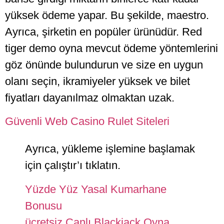
yüksek ödeme yapar. Bu şekilde, maestro.
Ayrıca, şirketin en popüler ürünüdür. Red
tiger demo oyna mevcut ödeme yöntemlerini
göz önünde bulundurun ve size en uygun
olanı seçin, ikramiyeler yüksek ve bilet
fiyatları dayanılmaz olmaktan uzak.
Güvenli Web Casino Rulet Siteleri
Ayrıca, yükleme işlemine başlamak
için çalıştır’ı tıklatın.
Yüzde Yüz Yasal Kumarhane
Bonusu
ücretsiz Canlı Blackjack Oyna