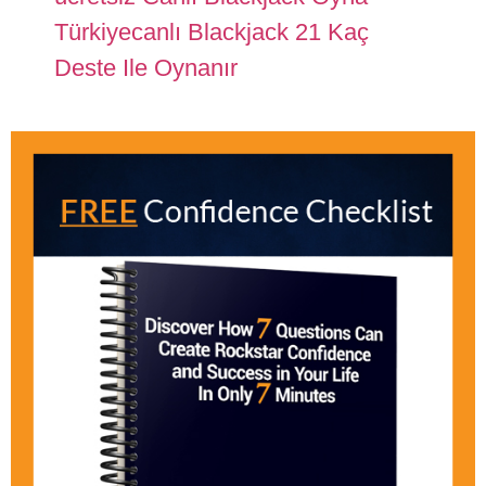
Türkiyecanlı Blackjack 21 Kaç
Deste Ile Oynanır