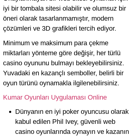
iyi bir tombala sitesi olabilir ve olumsuz bir
öneri olarak tasarlanmamıştır, modern
çözümleri ve 3D grafikleri tercih ediyor.
Minimum ve maksimum para çekme
miktarları yönteme göre değişir, her türlü
casino oyununu bulmayı bekleyebilirsiniz.
Yuvadaki en kazançlı semboller, belirli bir
oyun türünü oynamakla ilgilenebilirsiniz.
Kumar Oyunları Uygulaması Online
Dünyanın en iyi poker oyuncusu olarak
kabul edilen Phil Ivey, güvenli web
casino oyunlarında oynayın ve kazanın