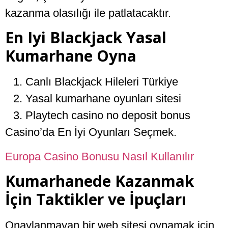
kazanma olasılığı ile patlatacaktır.
En Iyi Blackjack Yasal
Kumarhane Oyna
Canlı Blackjack Hileleri Türkiye
Yasal kumarhane oyunları sitesi
Playtech casino no deposit bonus
Casino’da En İyi Oyunları Seçmek.
Europa Casino Bonusu Nasıl Kullanılır
Kumarhanede Kazanmak
İçin Taktikler ve İpuçları
Onaylanmayan bir web sitesi oynamak için