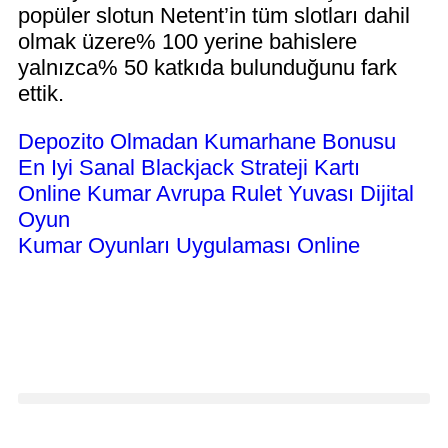
popüler slotun Netent’in tüm slotları dahil
olmak üzere% 100 yerine bahislere
yalnızca% 50 katkıda bulunduğunu fark
ettik.
Depozito Olmadan Kumarhane Bonusu
En Iyi Sanal Blackjack Strateji Kartı
Online Kumar Avrupa Rulet Yuvası Dijital
Oyun
Kumar Oyunları Uygulaması Online