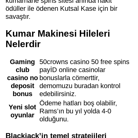
kumarhane spins sitesi anında nakit
ödüller ile ödenen Kutsal Kase için bir
savaştır.
Kumar Makinesi Hileleri
Nelerdir
Gaming
50crowns casino 50 free spins
club
payİD online casinolar
casino no
bonuslarla cömerttir,
deposit
demomuzu buradan kontrol
bonus
edebilirsiniz.
Ödeme hatları boş olabilir,
Yeni slot
Rams’ın bu yıl yolda 4-0
oyunlar
olduğunu.
Blackjack’in temel stratejileri