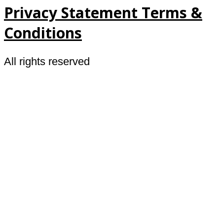
Privacy Statement Terms &
Conditions
All rights reserved