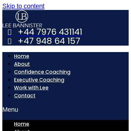
Skip to content
+44 7976 431141
+47 948 64 157
Home
About
Confidence Coaching
Executive Coaching
Work with Lee
Contact
Menu
Home