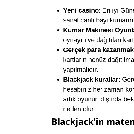
Yeni casino
: En iyi Gün
sanal canlı bayi kumarın
Kumar Makinesi Oyunla
oynayın ve dağıtılan kartl
Gerçek para kazanmak
kartların henüz dağıtılm
yapılmalıdır.
Blackjack kurallar
: Ger
hesabınız her zaman koru
artık oyunun dışında bek
neden olur.
Blackjack’in matem