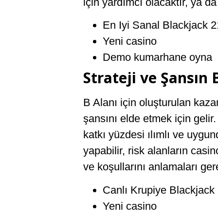
için yardımcı olacaktır, ya da
En Iyi Sanal Blackjack 
Yeni casino
Demo kumarhane oyna
Strateji ve Şansı
B Alanı için oluşturulan ka
şansını elde etmek için gelir
katkı yüzdesi ılımlı ve uygun
yapabilir, risk alanların casi
ve koşullarını anlamaları gere
Canlı Krupiye Blackjack S
Yeni casino