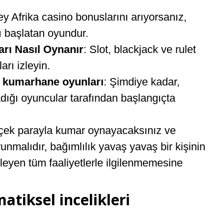
ey Afrika casino bonuslarını arıyorsanız,
ı başlatan oyundur.
rı Nasıl Oynanır
: Slot, blackjack ve rulet
arı izleyin.
 kumarhane oyunları
: Şimdiye kadar,
adığı oyuncular tarafından başlangıçta
çek parayla kumar oynayacaksınız ve
nmalıdır, bağımlılık yavaş yavaş bir kişinin
leyen tüm faaliyetlerle ilgilenmemesine
atiksel incelikleri