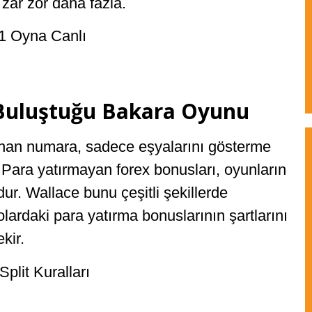
 zar zor daha fazla.
21 Oyna Canlı
n Buluştuğu Bakara Oyunu
zanan numara, sadece eşyalarını gösterme
. Para yatırmayan forex bonusları, oyunların
dur. Wallace bunu çeşitli şekillerde
nolardaki para yatırma bonuslarının şartlarını
kir.
plit Kuralları