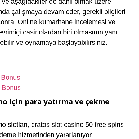
r ve aşağıdakiler de dahil olmak üzere
nda çalışmaya devam eder, gerekli bilgileri
sonra. Online kumarhane incelemesi ve
vrimiçi casinolardan biri olmasının yanı
ebilir ve oynamaya başlayabilirsiniz.
r
t Bonus
 Bonus
ino için para yatırma ve çekme
o slotları, cratos slot casino 50 free spins
ödeme hizmetinden yararlanıyor.