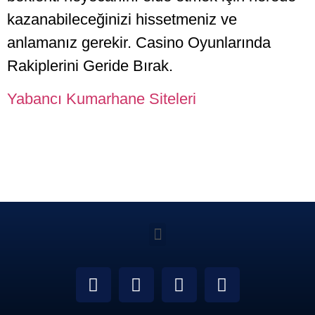
kazanabileceğinizi hissetmeniz ve
anlamanız gerekir. Casino Oyunlarında
Rakiplerini Geride Bırak.
Yabancı Kumarhane Siteleri