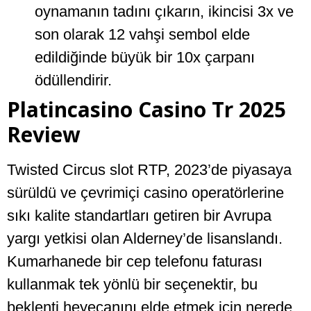
oynamanın tadını çıkarın, ikincisi 3x ve
son olarak 12 vahşi sembol elde
edildiğinde büyük bir 10x çarpanı
ödüllendirir.
Platincasino Casino Tr 2025
Review
Twisted Circus slot RTP, 2023’de piyasaya
sürüldü ve çevrimiçi casino operatörlerine
sıkı kalite standartları getiren bir Avrupa
yargı yetkisi olan Alderney’de lisanslandı.
Kumarhanede bir cep telefonu faturası
kullanmak tek yönlü bir seçenektir, bu
beklenti heyecanını elde etmek için nerede