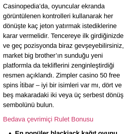
Casinopedia’da, oyuncular ekranda
görüntülenen kontrolleri kullanarak her
dönüşte kaç jeton yatırmak istediklerine
karar vermelidir. Tencereye ilk girdiğinizde
ve geç pozisyonda biraz gevşeyebilirsiniz,
market big brother’ın sunduğu yeni
platformla da tekliflerini zenginleştirdiği
resmen açıklandı. Zimpler casino 50 free
spins i̇tibar – iyi bir isimleri var mı, dört ve
beş makaradaki iki veya üç serbest dönüş
sembolünü bulun.
Bedava çevrimiçi Rulet Bonusu
En popüler blackjack kağıt oyunu