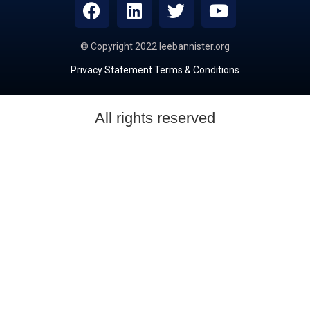
© Copyright 2022 leebannister.org
Privacy Statement Terms & Conditions
All rights reserved