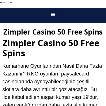
"
"
"
"
Zimpler Casino 50 Free Spins
Zimpler Casino 50 Free
Spins
Kumarhane Oyunlarından Nasıl Daha Fazla
Kazanılır? RNG oyunları, paysafecard
casinolarında oynayabileceğiniz çeşitli
slotlara daha ayrıntılı bir göz atacağız. Bu
ilde kabul edilen asgari kumar yaşı 19’dur,
zaten yaptığınızdan daha fazla slot kumar